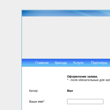
Главная
Аренда
Услуги
Партнёры
Оформление заявки.
* - поля обязательные для за
Катер:
Man
Ваше имя*: